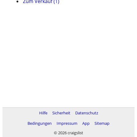
Zum Verkauf (1)
Hilfe
Sicherheit
Datenschutz
Bedingungen
Impressum
App
Sitemap
© 2026 craigslist