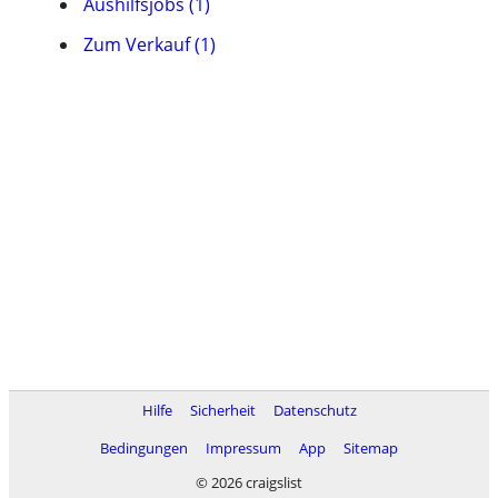
Aushilfsjobs (1)
Zum Verkauf (1)
Hilfe
Sicherheit
Datenschutz
Bedingungen
Impressum
App
Sitemap
© 2026 craigslist