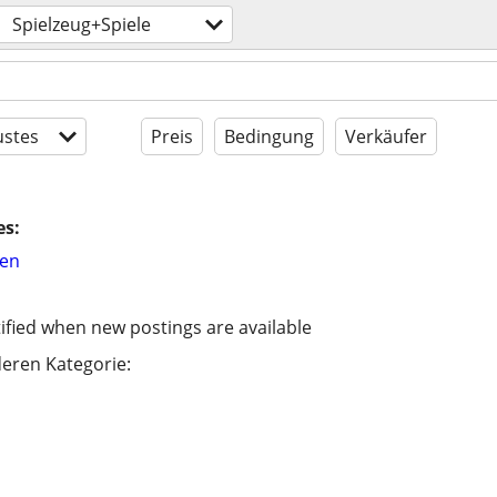
Spielzeug+Spiele
stes
Preis
Bedingung
Verkäufer
es:
hen
ified when new postings are available
eren Kategorie: