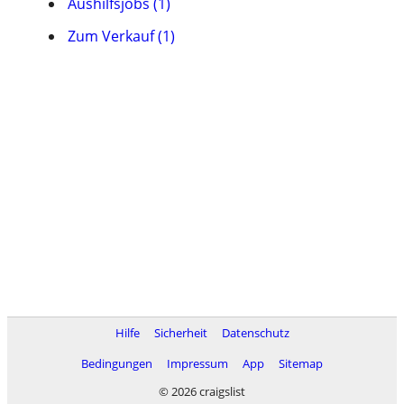
Aushilfsjobs (1)
Zum Verkauf (1)
Hilfe
Sicherheit
Datenschutz
Bedingungen
Impressum
App
Sitemap
© 2026 craigslist