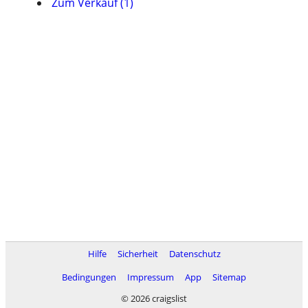
Zum Verkauf (1)
Hilfe
Sicherheit
Datenschutz
Bedingungen
Impressum
App
Sitemap
© 2026 craigslist