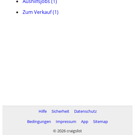
Aushilfsjobs (1)
Zum Verkauf (1)
Hilfe
Sicherheit
Datenschutz
Bedingungen
Impressum
App
Sitemap
© 2026 craigslist