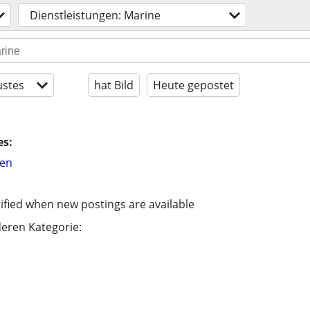
Dienstleistungen: Marine
stes
hat Bild
Heute gepostet
es:
hen
ified when new postings are available
eren Kategorie: