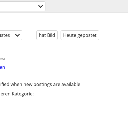
stes
hat Bild
Heute gepostet
es:
hen
ified when new postings are available
eren Kategorie: