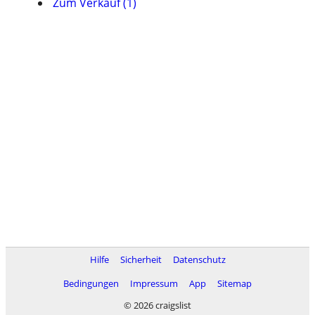
Zum Verkauf (1)
Hilfe
Sicherheit
Datenschutz
Bedingungen
Impressum
App
Sitemap
© 2026 craigslist