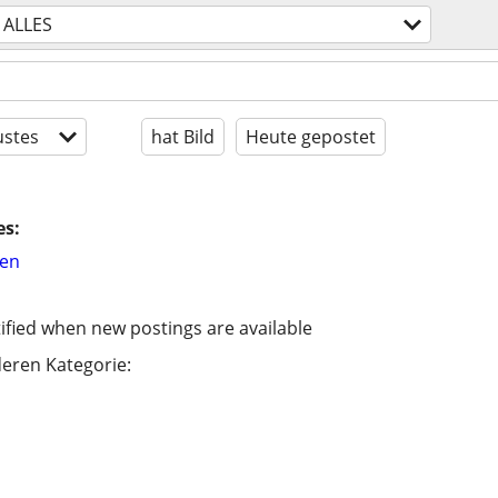
ALLES
stes
hat Bild
Heute gepostet
es:
hen
ified when new postings are available
eren Kategorie: