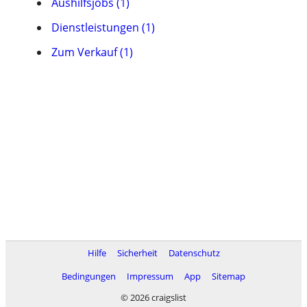
Aushilfsjobs (1)
Dienstleistungen (1)
Zum Verkauf (1)
Hilfe
Sicherheit
Datenschutz
Bedingungen
Impressum
App
Sitemap
© 2026 craigslist