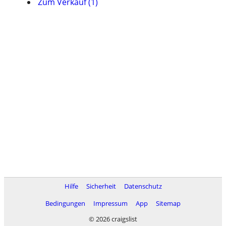
Zum Verkauf (1)
Hilfe
Sicherheit
Datenschutz
Bedingungen
Impressum
App
Sitemap
© 2026 craigslist